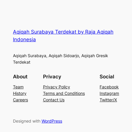
Aqiqah Surabaya Terdekat by Raja Aqiqah
Indonesia
Aqiqah Surabaya, Aqiqah Sidoarjo, Aqiqah Gresik
Terdekat
About
Privacy
Social
Team
Privacy Policy
Facebook
History
Terms and Conditions
Instagram
Careers
Contact Us
Twitter/X
Designed with
WordPress