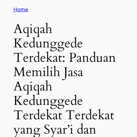
Home
Aqiqah
Kedunggede
Terdekat: Panduan
Memilih Jasa
Aqiqah
Kedunggede
Terdekat Terdekat
yang Syar’i dan