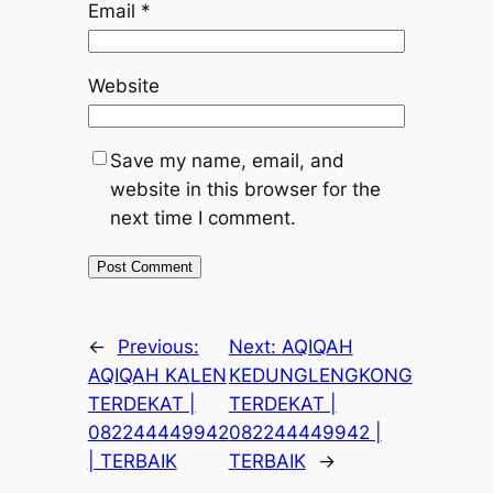
Email
*
Website
Save my name, email, and
website in this browser for the
next time I comment.
←
Previous:
Next:
AQIQAH
AQIQAH KALEN
KEDUNGLENGKONG
TERDEKAT |
TERDEKAT |
082244449942
082244449942 |
| TERBAIK
TERBAIK
→