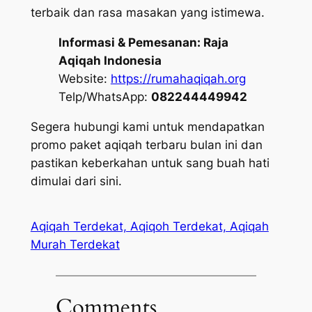
terbaik dan rasa masakan yang istimewa.
Informasi & Pemesanan:
Raja
Aqiqah Indonesia
Website:
https://rumahaqiqah.org
Telp/WhatsApp:
082244449942
Segera hubungi kami untuk mendapatkan
promo paket aqiqah terbaru bulan ini dan
pastikan keberkahan untuk sang buah hati
dimulai dari sini.
Aqiqah Terdekat, Aqiqoh Terdekat, Aqiqah
Murah Terdekat
Comments