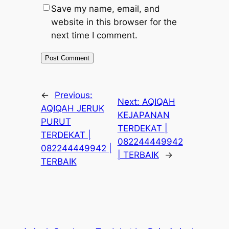
Save my name, email, and
website in this browser for the
next time I comment.
←
Previous:
Next:
AQIQAH
AQIQAH JERUK
KEJAPANAN
PURUT
TERDEKAT |
TERDEKAT |
082244449942
082244449942 |
| TERBAIK
→
TERBAIK