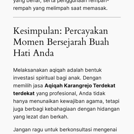
yang benar, serta penggunaan rempah-
rempah yang melimpah saat memasak.
Kesimpulan: Percayakan
Momen Bersejarah Buah
Hati Anda
Melaksanakan aqiqah adalah bentuk
investasi spiritual bagi anak. Dengan
memilih jasa
Aqiqah Karangrejo Terdekat
terdekat
yang profesional, Anda tidak
hanya menunaikan kewajiban agama, tetapi
juga berbagi kebahagiaan dengan hidangan
yang lezat dan berkah.
Jangan ragu untuk berkonsultasi mengenai