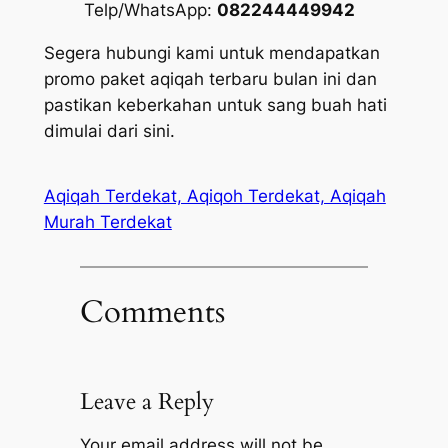
Telp/WhatsApp:
082244449942
Segera hubungi kami untuk mendapatkan
promo paket aqiqah terbaru bulan ini dan
pastikan keberkahan untuk sang buah hati
dimulai dari sini.
Aqiqah Terdekat, Aqiqoh Terdekat, Aqiqah
Murah Terdekat
Comments
Leave a Reply
Your email address will not be