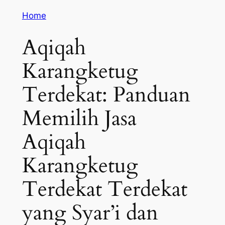
Home
Aqiqah
Karangketug
Terdekat: Panduan
Memilih Jasa
Aqiqah
Karangketug
Terdekat Terdekat
yang Syar’i dan