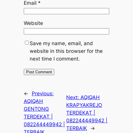
Email
*
Website
Save my name, email, and
website in this browser for the
next time I comment.
←
Previous:
Next:
AQIQAH
AQIQAH
KRAPYAKREJO
GENTONG
TERDEKAT |
TERDEKAT |
082244449942 |
082244449942 |
TERBAIK
→
TERBAIK