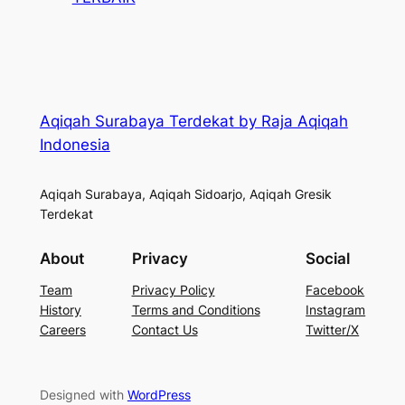
Aqiqah Surabaya Terdekat by Raja Aqiqah
Indonesia
Aqiqah Surabaya, Aqiqah Sidoarjo, Aqiqah Gresik
Terdekat
About
Privacy
Social
Team
Privacy Policy
Facebook
History
Terms and Conditions
Instagram
Careers
Contact Us
Twitter/X
Designed with
WordPress