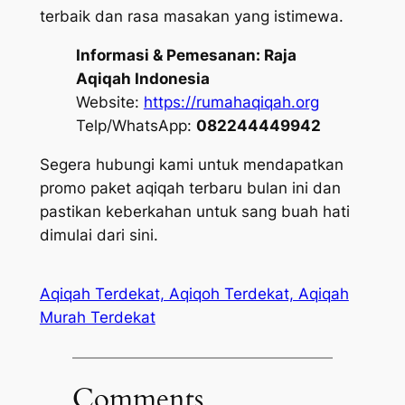
terbaik dan rasa masakan yang istimewa.
Informasi & Pemesanan:
Raja
Aqiqah Indonesia
Website:
https://rumahaqiqah.org
Telp/WhatsApp:
082244449942
Segera hubungi kami untuk mendapatkan
promo paket aqiqah terbaru bulan ini dan
pastikan keberkahan untuk sang buah hati
dimulai dari sini.
Aqiqah Terdekat, Aqiqoh Terdekat, Aqiqah
Murah Terdekat
Comments