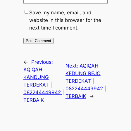
Save my name, email, and
website in this browser for the
next time I comment.
←
Previous:
Next:
AQIQAH
AQIQAH
KEDUNG REJO
KANDUNG
TERDEKAT |
TERDEKAT |
082244449942 |
082244449942 |
TERBAIK
→
TERBAIK