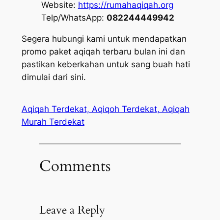
Website:
https://rumahaqiqah.org
Telp/WhatsApp:
082244449942
Segera hubungi kami untuk mendapatkan
promo paket aqiqah terbaru bulan ini dan
pastikan keberkahan untuk sang buah hati
dimulai dari sini.
Aqiqah Terdekat, Aqiqoh Terdekat, Aqiqah
Murah Terdekat
Comments
Leave a Reply