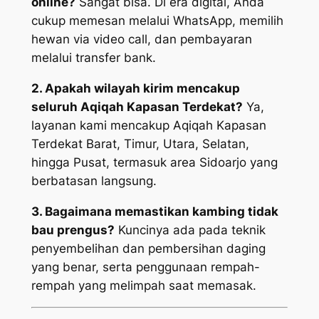
online?
Sangat bisa. Di era digital, Anda
cukup memesan melalui WhatsApp, memilih
hewan via video call, dan pembayaran
melalui transfer bank.
2. Apakah wilayah kirim mencakup
seluruh Aqiqah Kapasan Terdekat?
Ya,
layanan kami mencakup Aqiqah Kapasan
Terdekat Barat, Timur, Utara, Selatan,
hingga Pusat, termasuk area Sidoarjo yang
berbatasan langsung.
3. Bagaimana memastikan kambing tidak
bau prengus?
Kuncinya ada pada teknik
penyembelihan dan pembersihan daging
yang benar, serta penggunaan rempah-
rempah yang melimpah saat memasak.