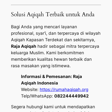
Solusi Aqiqah Terbaik untuk Anda
Bagi Anda yang mencari layanan
profesional, syar’i, dan terpercaya di wilayah
Aqiqah Kapasan Terdekat dan sekitarnya,
Raja Aqiqah
hadir sebagai mitra terpercaya
keluarga Muslim. Kami berkomitmen
memberikan kualitas hewan terbaik dan
rasa masakan yang istimewa.
Informasi & Pemesanan:
Raja
Aqiqah Indonesia
Website:
https://rumahaqiqah.org
Telp/WhatsApp:
082244449942
Segera hubungi kami untuk mendapatkan