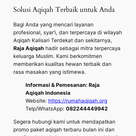
Solusi Aqiqah Terbaik untuk Anda
Bagi Anda yang mencari layanan
profesional, syar’i, dan terpercaya di wilayah
Aqiqah Kalisari Terdekat dan sekitarnya,
Raja Aqiqah
hadir sebagai mitra terpercaya
keluarga Muslim. Kami berkomitmen
memberikan kualitas hewan terbaik dan
rasa masakan yang istimewa.
Informasi & Pemesanan:
Raja
Aqiqah Indonesia
Website:
https://rumahaqiqah.org
Telp/WhatsApp:
082244449942
Segera hubungi kami untuk mendapatkan
promo paket aqiqah terbaru bulan ini dan