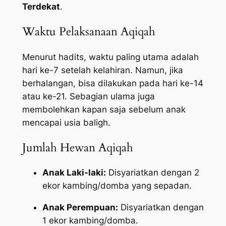
Terdekat
.
Waktu Pelaksanaan Aqiqah
Menurut hadits, waktu paling utama adalah
hari ke-7 setelah kelahiran. Namun, jika
berhalangan, bisa dilakukan pada hari ke-14
atau ke-21. Sebagian ulama juga
membolehkan kapan saja sebelum anak
mencapai usia baligh.
Jumlah Hewan Aqiqah
Anak Laki-laki:
Disyariatkan dengan 2
ekor kambing/domba yang sepadan.
Anak Perempuan:
Disyariatkan dengan
1 ekor kambing/domba.