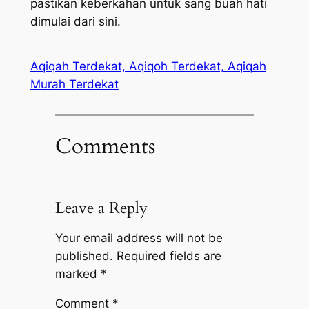
pastikan keberkahan untuk sang buah hati
dimulai dari sini.
Aqiqah Terdekat, Aqiqoh Terdekat, Aqiqah
Murah Terdekat
Comments
Leave a Reply
Your email address will not be
published.
Required fields are
marked
*
Comment
*