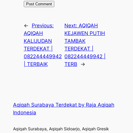
←
Previous:
Next:
AQIQAH
AQIQAH
KEJAWEN PUTIH
KALIJUDAN
TAMBAK
TERDEKAT |
TERDEKAT |
082244449942
082244449942 |
| TERBAIK
TERB
→
Aqiqah Surabaya Terdekat by Raja Aqiqah
Indonesia
Aqiqah Surabaya, Aqiqah Sidoarjo, Aqiqah Gresik