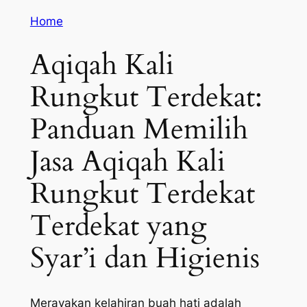
Home
Aqiqah Kali
Rungkut Terdekat:
Panduan Memilih
Jasa Aqiqah Kali
Rungkut Terdekat
Terdekat yang
Syar’i dan Higienis
Merayakan kelahiran buah hati adalah