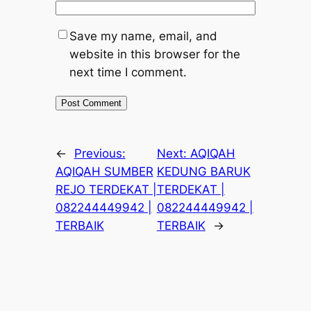
Save my name, email, and
website in this browser for the
next time I comment.
←
Previous:
Next:
AQIQAH
AQIQAH SUMBER
KEDUNG BARUK
REJO TERDEKAT |
TERDEKAT |
082244449942 |
082244449942 |
TERBAIK
TERBAIK
→