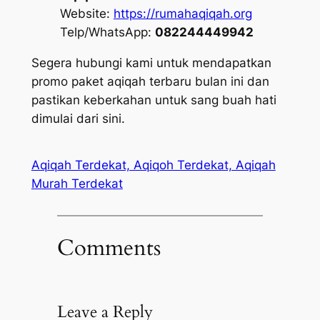
Website:
https://rumahaqiqah.org
Telp/WhatsApp:
082244449942
Segera hubungi kami untuk mendapatkan
promo paket aqiqah terbaru bulan ini dan
pastikan keberkahan untuk sang buah hati
dimulai dari sini.
Aqiqah Terdekat, Aqiqoh Terdekat, Aqiqah
Murah Terdekat
Comments
Leave a Reply