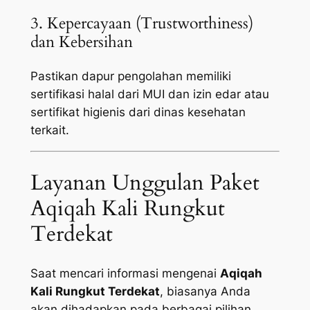
3. Kepercayaan (Trustworthiness)
dan Kebersihan
Pastikan dapur pengolahan memiliki
sertifikasi halal dari MUI dan izin edar atau
sertifikat higienis dari dinas kesehatan
terkait.
Layanan Unggulan Paket
Aqiqah Kali Rungkut
Terdekat
Saat mencari informasi mengenai
Aqiqah
Kali Rungkut Terdekat
, biasanya Anda
akan dihadapkan pada berbagai pilihan