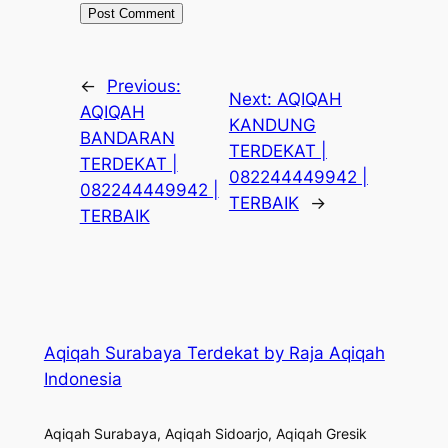
←
Previous:
Next:
AQIQAH
AQIQAH
KANDUNG
BANDARAN
TERDEKAT |
TERDEKAT |
082244449942 |
082244449942 |
TERBAIK
→
TERBAIK
Aqiqah Surabaya Terdekat by Raja Aqiqah
Indonesia
Aqiqah Surabaya, Aqiqah Sidoarjo, Aqiqah Gresik