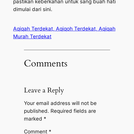
pastikan keberkahan untuk sang buah hati
dimulai dari sini.
Aqiqah Terdekat, Aqiqoh Terdekat, Aqiqah
Murah Terdekat
Comments
Leave a Reply
Your email address will not be
published.
Required fields are
marked
*
Comment
*