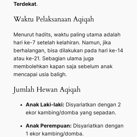
Terdekat
.
Waktu Pelaksanaan Aqiqah
Menurut hadits, waktu paling utama adalah
hari ke-7 setelah kelahiran. Namun, jika
berhalangan, bisa dilakukan pada hari ke-14
atau ke-21. Sebagian ulama juga
membolehkan kapan saja sebelum anak
mencapai usia baligh.
Jumlah Hewan Aqiqah
Anak Laki-laki:
Disyariatkan dengan 2
ekor kambing/domba yang sepadan.
Anak Perempuan:
Disyariatkan dengan
1 ekor kambing/domba.