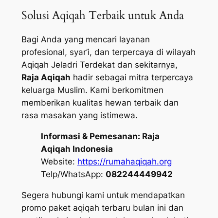
Solusi Aqiqah Terbaik untuk Anda
Bagi Anda yang mencari layanan
profesional, syar’i, dan terpercaya di wilayah
Aqiqah Jeladri Terdekat dan sekitarnya,
Raja Aqiqah
hadir sebagai mitra terpercaya
keluarga Muslim. Kami berkomitmen
memberikan kualitas hewan terbaik dan
rasa masakan yang istimewa.
Informasi & Pemesanan:
Raja
Aqiqah Indonesia
Website:
https://rumahaqiqah.org
Telp/WhatsApp:
082244449942
Segera hubungi kami untuk mendapatkan
promo paket aqiqah terbaru bulan ini dan