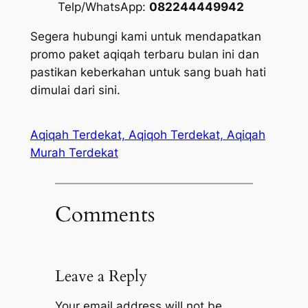
Telp/WhatsApp:
082244449942
Segera hubungi kami untuk mendapatkan
promo paket aqiqah terbaru bulan ini dan
pastikan keberkahan untuk sang buah hati
dimulai dari sini.
Aqiqah Terdekat, Aqiqoh Terdekat, Aqiqah
Murah Terdekat
Comments
Leave a Reply
Your email address will not be