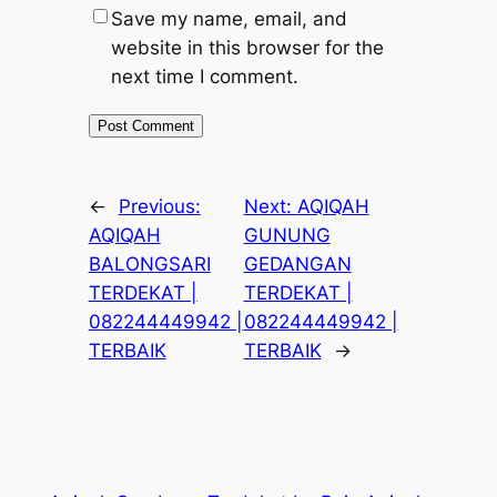
Save my name, email, and
website in this browser for the
next time I comment.
←
Previous:
Next:
AQIQAH
AQIQAH
GUNUNG
BALONGSARI
GEDANGAN
TERDEKAT |
TERDEKAT |
082244449942 |
082244449942 |
TERBAIK
TERBAIK
→