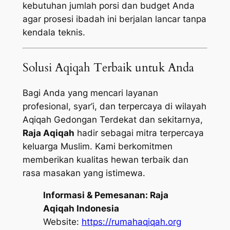
kebutuhan jumlah porsi dan budget Anda
agar prosesi ibadah ini berjalan lancar tanpa
kendala teknis.
Solusi Aqiqah Terbaik untuk Anda
Bagi Anda yang mencari layanan
profesional, syar’i, dan terpercaya di wilayah
Aqiqah Gedongan Terdekat dan sekitarnya,
Raja Aqiqah
hadir sebagai mitra terpercaya
keluarga Muslim. Kami berkomitmen
memberikan kualitas hewan terbaik dan
rasa masakan yang istimewa.
Informasi & Pemesanan:
Raja
Aqiqah Indonesia
Website:
https://rumahaqiqah.org