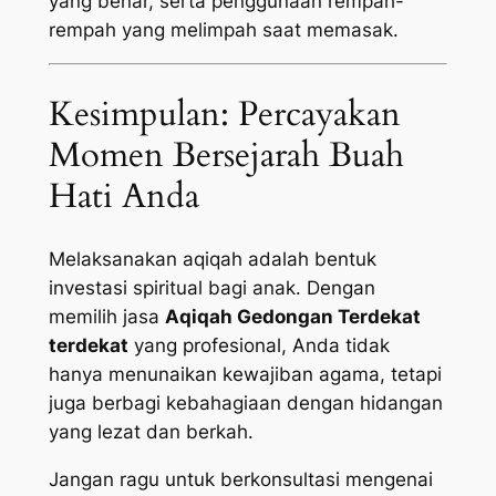
yang benar, serta penggunaan rempah-
rempah yang melimpah saat memasak.
Kesimpulan: Percayakan
Momen Bersejarah Buah
Hati Anda
Melaksanakan aqiqah adalah bentuk
investasi spiritual bagi anak. Dengan
memilih jasa
Aqiqah Gedongan Terdekat
terdekat
yang profesional, Anda tidak
hanya menunaikan kewajiban agama, tetapi
juga berbagi kebahagiaan dengan hidangan
yang lezat dan berkah.
Jangan ragu untuk berkonsultasi mengenai