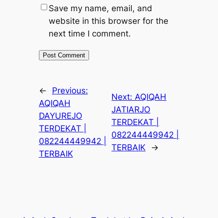
Save my name, email, and
website in this browser for the
next time I comment.
←
Previous:
Next:
AQIQAH
AQIQAH
JATIARJO
DAYUREJO
TERDEKAT |
TERDEKAT |
082244449942 |
082244449942 |
TERBAIK
→
TERBAIK