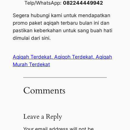
Telp/WhatsApp:
082244449942
Segera hubungi kami untuk mendapatkan
promo paket aqiqah terbaru bulan ini dan
pastikan keberkahan untuk sang buah hati
dimulai dari sini.
Aqiqah Terdekat, Aqiqoh Terdekat, Aqiqah
Murah Terdekat
Comments
Leave a Reply
Your email address will not be