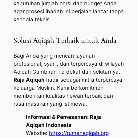
kebutuhan jumlah porsi dan budget Anda
agar prosesi ibadah ini berjalan lancar tanpa
kendala teknis.
Solusi Aqiqah Terbaik untuk Anda
Bagi Anda yang mencari layanan
profesional, syar’i, dan terpercaya di wilayah
Aqiqah Gambiran Terdekat dan sekitarnya,
Raja Aqiqah
hadir sebagai mitra terpercaya
keluarga Muslim. Kami berkomitmen
memberikan kualitas hewan terbaik dan
rasa masakan yang istimewa.
Informasi & Pemesanan:
Raja
Aqiqah Indonesia
Website:
https://rumahaqiqah.org