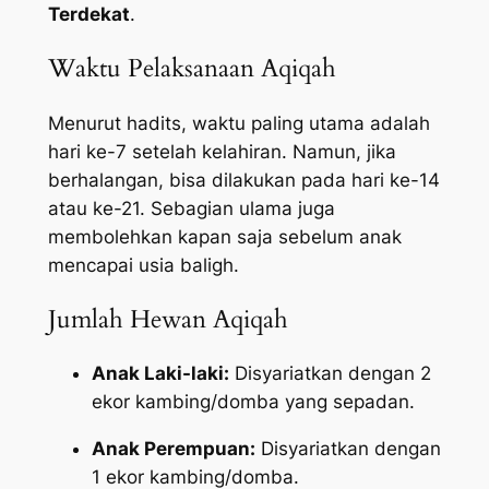
Terdekat
.
Waktu Pelaksanaan Aqiqah
Menurut hadits, waktu paling utama adalah
hari ke-7 setelah kelahiran. Namun, jika
berhalangan, bisa dilakukan pada hari ke-14
atau ke-21. Sebagian ulama juga
membolehkan kapan saja sebelum anak
mencapai usia baligh.
Jumlah Hewan Aqiqah
Anak Laki-laki:
Disyariatkan dengan 2
ekor kambing/domba yang sepadan.
Anak Perempuan:
Disyariatkan dengan
1 ekor kambing/domba.