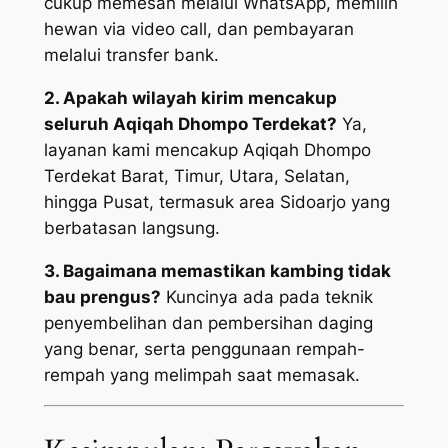
cukup memesan melalui WhatsApp, memilih
hewan via video call, dan pembayaran
melalui transfer bank.
2. Apakah wilayah kirim mencakup
seluruh Aqiqah Dhompo Terdekat?
Ya,
layanan kami mencakup Aqiqah Dhompo
Terdekat Barat, Timur, Utara, Selatan,
hingga Pusat, termasuk area Sidoarjo yang
berbatasan langsung.
3. Bagaimana memastikan kambing tidak
bau prengus?
Kuncinya ada pada teknik
penyembelihan dan pembersihan daging
yang benar, serta penggunaan rempah-
rempah yang melimpah saat memasak.