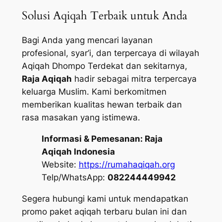
Solusi Aqiqah Terbaik untuk Anda
Bagi Anda yang mencari layanan
profesional, syar’i, dan terpercaya di wilayah
Aqiqah Dhompo Terdekat dan sekitarnya,
Raja Aqiqah
hadir sebagai mitra terpercaya
keluarga Muslim. Kami berkomitmen
memberikan kualitas hewan terbaik dan
rasa masakan yang istimewa.
Informasi & Pemesanan:
Raja
Aqiqah Indonesia
Website:
https://rumahaqiqah.org
Telp/WhatsApp:
082244449942
Segera hubungi kami untuk mendapatkan
promo paket aqiqah terbaru bulan ini dan