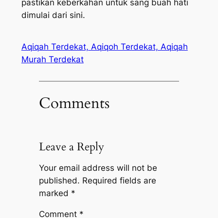
pastikan keberkahan untuk sang buah hati
dimulai dari sini.
Aqiqah Terdekat, Aqiqoh Terdekat, Aqiqah
Murah Terdekat
Comments
Leave a Reply
Your email address will not be
published.
Required fields are
marked
*
Comment
*