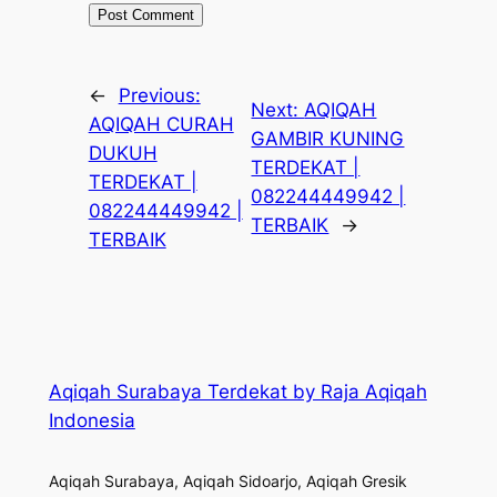
←
Previous:
Next:
AQIQAH
AQIQAH CURAH
GAMBIR KUNING
DUKUH
TERDEKAT |
TERDEKAT |
082244449942 |
082244449942 |
TERBAIK
→
TERBAIK
Aqiqah Surabaya Terdekat by Raja Aqiqah
Indonesia
Aqiqah Surabaya, Aqiqah Sidoarjo, Aqiqah Gresik