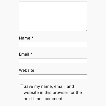
Name
*
Email
*
Website
Save my name, email, and
website in this browser for the
next time I comment.