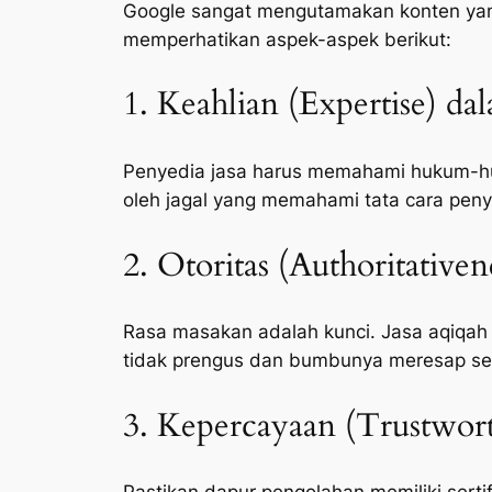
Google sangat mengutamakan konten yang 
memperhatikan aspek-aspek berikut:
1. Keahlian (Expertise) da
Penyedia jasa harus memahami hukum-huk
oleh jagal yang memahami tata cara peny
2. Otoritas (Authoritative
Rasa masakan adalah kunci. Jasa aqiqah
tidak prengus dan bumbunya meresap s
3. Kepercayaan (Trustwort