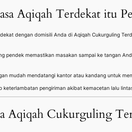
sa Aqiqah Terdekat itu P
i dekat dengan domisili Anda di Aqiqah Cukurguling T
ang pendek memastikan masakan sampai ke tangan Anda
an mudah mendatangi kantor atau kandang untuk mema
o keterlambatan pengiriman akibat kemacetan lalu linta
sa Aqiqah Cukurguling Te