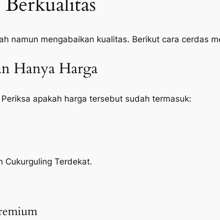
Berkualitas
ah namun mengabaikan kualitas. Berikut cara cerdas 
kan Hanya Harga
 Periksa apakah harga tersebut sudah termasuk:
h Cukurguling Terdekat.
Premium