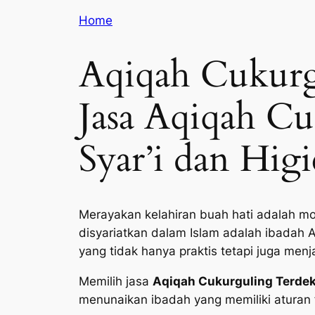
Home
Aqiqah Cukurg
Jasa Aqiqah Cu
Syar’i dan Higi
Merayakan kelahiran buah hati adalah mo
disyariatkan dalam Islam adalah ibadah 
yang tidak hanya praktis tetapi juga men
Memilih jasa
Aqiqah Cukurguling Terdek
menunaikan ibadah yang memiliki aturan f