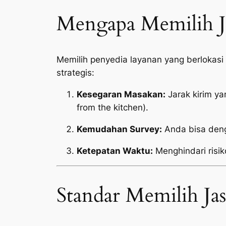
Mengapa Memilih Ja
Memilih penyedia layanan yang berlokas
strategis:
Kesegaran Masakan:
Jarak kirim y
from the kitchen
).
Kemudahan Survey:
Anda bisa deng
Ketepatan Waktu:
Menghindari risik
Standar Memilih Ja