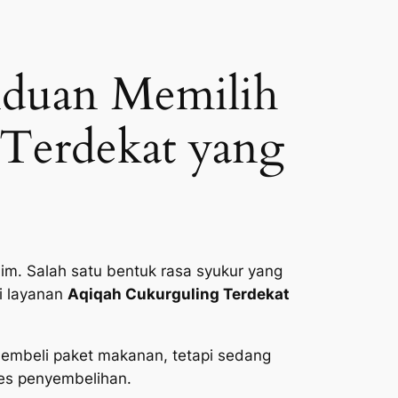
nduan Memilih
 Terdekat yang
im. Salah satu bentuk rasa syukur yang
i layanan
Aqiqah Cukurguling Terdekat
membeli paket makanan, tetapi sedang
ses penyembelihan.