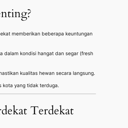
enting?
erdekat memberikan beberapa keuntungan
 dalam kondisi hangat dan segar (
fresh
stikan kualitas hewan secara langsung.
s kota yang tidak terduga.
rdekat Terdekat