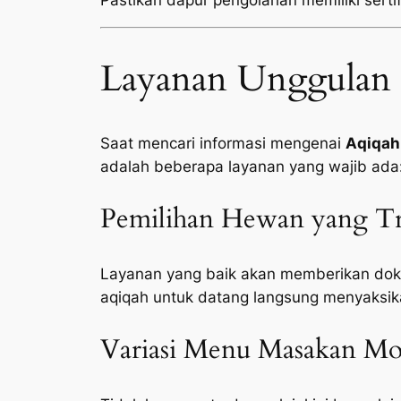
Pastikan dapur pengolahan memiliki sertifi
Layanan Unggulan 
Saat mencari informasi mengenai
Aqiqah
adalah beberapa layanan yang wajib ada
Pemilihan Hewan yang Tr
Layanan yang baik akan memberikan doku
aqiqah untuk datang langsung menyaksik
Variasi Menu Masakan Mod