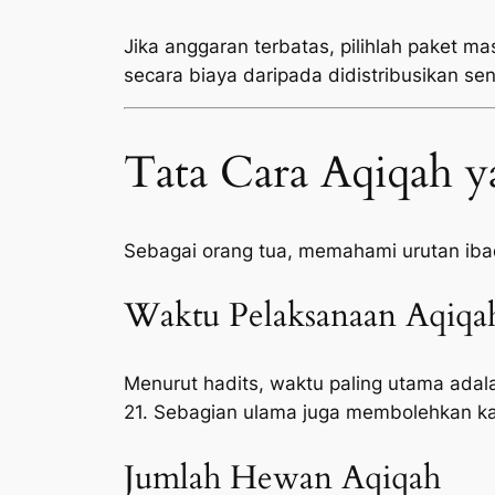
Jika anggaran terbatas, pilihlah paket ma
secara biaya daripada didistribusikan sen
Tata Cara Aqiqah y
Sebagai orang tua, memahami urutan ib
Waktu Pelaksanaan Aqiqa
Menurut hadits, waktu paling utama adala
21. Sebagian ulama juga membolehkan ka
Jumlah Hewan Aqiqah