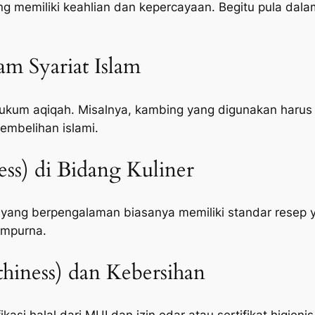
memiliki keahlian dan kepercayaan. Begitu pula dalam
lam Syariat Islam
um aqiqah. Misalnya, kambing yang digunakan harus c
embelihan islami.
ness) di Bidang Kuliner
 yang berpengalaman biasanya memiliki standar resep 
empurna.
hiness) dan Kebersihan