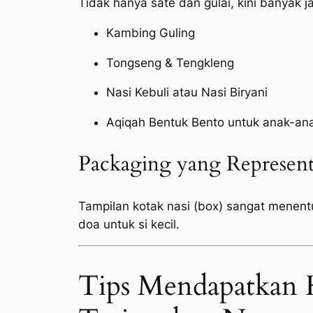
Tidak hanya sate dan gulai, kini banyak 
Kambing Guling
Tongseng & Tengkleng
Nasi Kebuli atau Nasi Biryani
Aqiqah Bentuk Bento untuk anak-an
Packaging yang Represent
Tampilan kotak nasi (box) sangat menen
doa untuk si kecil.
Tips Mendapatkan 