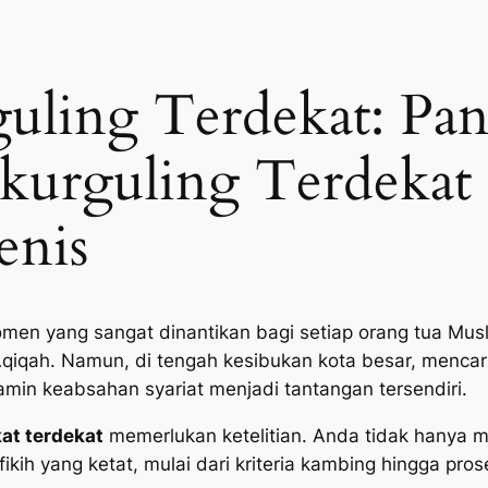
uling Terdekat: Pa
kurguling Terdekat
enis
men yang sangat dinantikan bagi setiap orang tua Musl
Aqiqah. Namun, di tengah kesibukan kota besar, mencar
jamin keabsahan syariat menjadi tantangan tersendiri.
at terdekat
memerlukan ketelitian. Anda tidak hanya 
ikih yang ketat, mulai dari kriteria kambing hingga pro