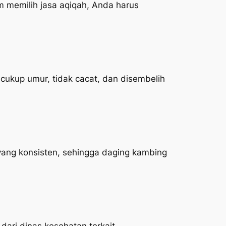
 memilih jasa aqiqah, Anda harus
ukup umur, tidak cacat, dan disembelih
yang konsisten, sehingga daging kambing