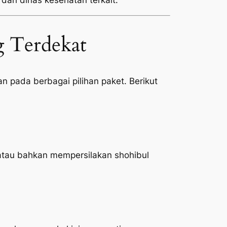
 dari dinas kesehatan terkait.
 Terdekat
n pada berbagai pilihan paket. Berikut
atau bahkan mempersilakan shohibul