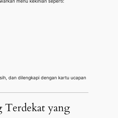
arkan menu kekinian seperti:
rsih, dan dilengkapi dengan kartu ucapan
 Terdekat yang