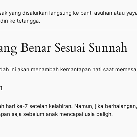
sak yang disalurkan langsung ke panti asuhan atau yayas
diri ke tetangga.
ang Benar Sesuai Sunnah
adah ini akan menambah kemantapan hati saat memesan
h
h hari ke-7 setelah kelahiran. Namun, jika berhalangan,
pan saja sebelum anak mencapai usia baligh.