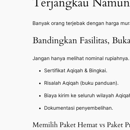
Terjangkau Namun 
Banyak orang terjebak dengan harga mur
Bandingkan Fasilitas, Bu
Jangan hanya melihat nominal rupiahnya.
Sertifikat Aqiqah & Bingkai.
Risalah Aqiqah (buku panduan).
Biaya kirim ke seluruh wilayah Aqiqa
Dokumentasi penyembelihan.
Memilih Paket Hemat vs Paket 