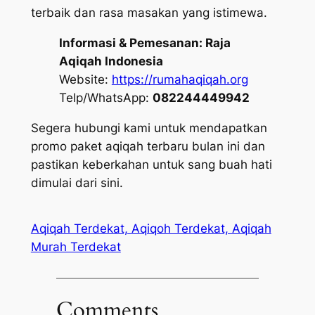
terbaik dan rasa masakan yang istimewa.
Informasi & Pemesanan:
Raja
Aqiqah Indonesia
Website:
https://rumahaqiqah.org
Telp/WhatsApp:
082244449942
Segera hubungi kami untuk mendapatkan
promo paket aqiqah terbaru bulan ini dan
pastikan keberkahan untuk sang buah hati
dimulai dari sini.
Aqiqah Terdekat, Aqiqoh Terdekat, Aqiqah
Murah Terdekat
Comments