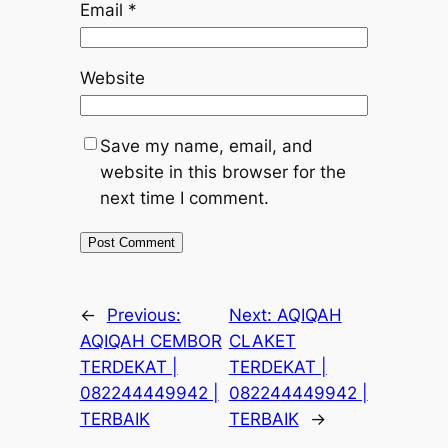
Email
*
Website
Save my name, email, and
website in this browser for the
next time I comment.
←
Previous:
Next:
AQIQAH
AQIQAH CEMBOR
CLAKET
TERDEKAT |
TERDEKAT |
082244449942 |
082244449942 |
TERBAIK
TERBAIK
→