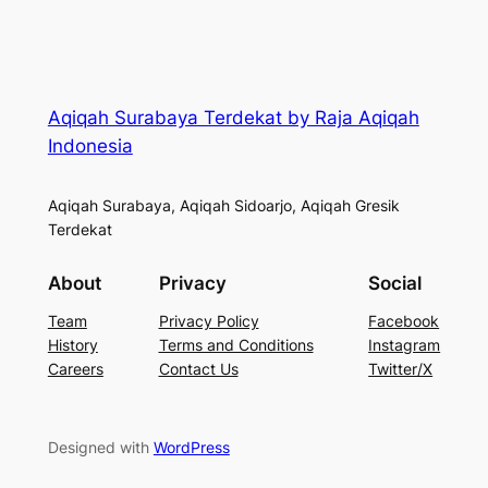
Aqiqah Surabaya Terdekat by Raja Aqiqah
Indonesia
Aqiqah Surabaya, Aqiqah Sidoarjo, Aqiqah Gresik
Terdekat
About
Privacy
Social
Team
Privacy Policy
Facebook
History
Terms and Conditions
Instagram
Careers
Contact Us
Twitter/X
Designed with
WordPress