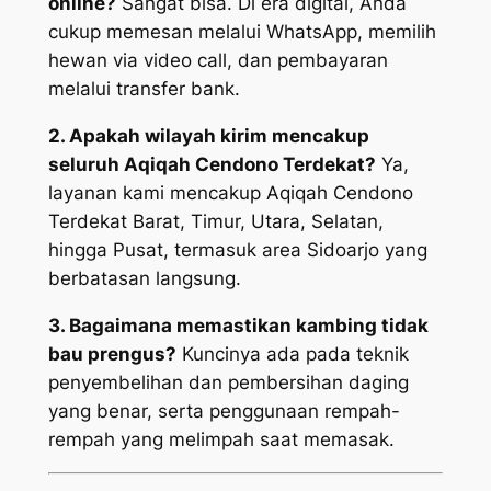
online?
Sangat bisa. Di era digital, Anda
cukup memesan melalui WhatsApp, memilih
hewan via video call, dan pembayaran
melalui transfer bank.
2. Apakah wilayah kirim mencakup
seluruh Aqiqah Cendono Terdekat?
Ya,
layanan kami mencakup Aqiqah Cendono
Terdekat Barat, Timur, Utara, Selatan,
hingga Pusat, termasuk area Sidoarjo yang
berbatasan langsung.
3. Bagaimana memastikan kambing tidak
bau prengus?
Kuncinya ada pada teknik
penyembelihan dan pembersihan daging
yang benar, serta penggunaan rempah-
rempah yang melimpah saat memasak.