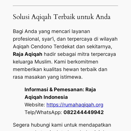
Solusi Aqiqah Terbaik untuk Anda
Bagi Anda yang mencari layanan
profesional, syar’i, dan terpercaya di wilayah
Aqiqah Cendono Terdekat dan sekitarnya,
Raja Aqiqah
hadir sebagai mitra terpercaya
keluarga Muslim. Kami berkomitmen
memberikan kualitas hewan terbaik dan
rasa masakan yang istimewa.
Informasi & Pemesanan:
Raja
Aqiqah Indonesia
Website:
https://rumahaqiqah.org
Telp/WhatsApp:
082244449942
Segera hubungi kami untuk mendapatkan