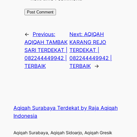
←
Previous:
Next:
AQIQAH
AQIQAH TAMBAK
KARANG REJO
SARI TERDEKAT |
TERDEKAT |
082244449942 |
082244449942 |
TERBAIK
TERBAIK
→
Aqiqah Surabaya Terdekat by Raja Aqiqah
Indonesia
Aqiqah Surabaya, Aqiqah Sidoarjo, Aqiqah Gresik