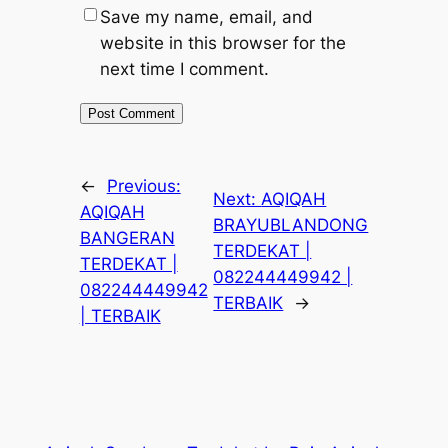
Save my name, email, and
website in this browser for the
next time I comment.
←
Previous:
Next:
AQIQAH
AQIQAH
BRAYUBLANDONG
BANGERAN
TERDEKAT |
TERDEKAT |
082244449942 |
082244449942
TERBAIK
→
| TERBAIK