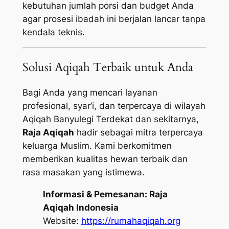
kebutuhan jumlah porsi dan budget Anda
agar prosesi ibadah ini berjalan lancar tanpa
kendala teknis.
Solusi Aqiqah Terbaik untuk Anda
Bagi Anda yang mencari layanan
profesional, syar’i, dan terpercaya di wilayah
Aqiqah Banyulegi Terdekat dan sekitarnya,
Raja Aqiqah
hadir sebagai mitra terpercaya
keluarga Muslim. Kami berkomitmen
memberikan kualitas hewan terbaik dan
rasa masakan yang istimewa.
Informasi & Pemesanan:
Raja
Aqiqah Indonesia
Website:
https://rumahaqiqah.org