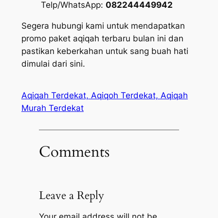
Telp/WhatsApp:
082244449942
Segera hubungi kami untuk mendapatkan
promo paket aqiqah terbaru bulan ini dan
pastikan keberkahan untuk sang buah hati
dimulai dari sini.
Aqiqah Terdekat, Aqiqoh Terdekat, Aqiqah
Murah Terdekat
Comments
Leave a Reply
Your email address will not be