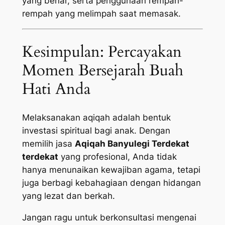
yang benar, serta penggunaan rempah-
rempah yang melimpah saat memasak.
Kesimpulan: Percayakan
Momen Bersejarah Buah
Hati Anda
Melaksanakan aqiqah adalah bentuk
investasi spiritual bagi anak. Dengan
memilih jasa
Aqiqah Banyulegi Terdekat
terdekat
yang profesional, Anda tidak
hanya menunaikan kewajiban agama, tetapi
juga berbagi kebahagiaan dengan hidangan
yang lezat dan berkah.
Jangan ragu untuk berkonsultasi mengenai