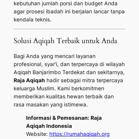
kebutuhan jumlah porsi dan budget Anda
agar prosesi ibadah ini berjalan lancar tanpa
kendala teknis.
Solusi Aqiqah Terbaik untuk Anda
Bagi Anda yang mencari layanan
profesional, syar’i, dan terpercaya di wilayah
Aqiqah Banjarimbo Terdekat dan sekitarnya,
Raja Aqiqah
hadir sebagai mitra terpercaya
keluarga Muslim. Kami berkomitmen
memberikan kualitas hewan terbaik dan
rasa masakan yang istimewa.
Informasi & Pemesanan:
Raja
Aqiqah Indonesia
Website:
https://rumahaqiqah.org