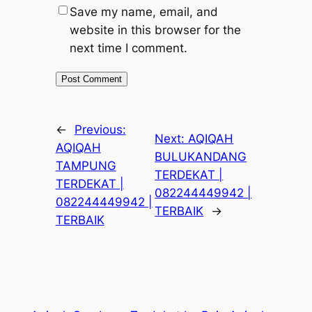
Save my name, email, and
website in this browser for the
next time I comment.
←
Previous:
Next:
AQIQAH
AQIQAH
BULUKANDANG
TAMPUNG
TERDEKAT |
TERDEKAT |
082244449942 |
082244449942 |
TERBAIK
→
TERBAIK