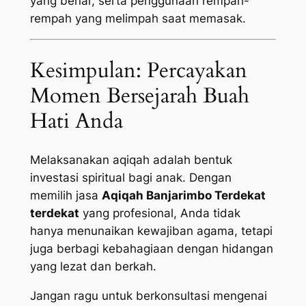
yang benar, serta penggunaan rempah-
rempah yang melimpah saat memasak.
Kesimpulan: Percayakan
Momen Bersejarah Buah
Hati Anda
Melaksanakan aqiqah adalah bentuk
investasi spiritual bagi anak. Dengan
memilih jasa
Aqiqah Banjarimbo Terdekat
terdekat
yang profesional, Anda tidak
hanya menunaikan kewajiban agama, tetapi
juga berbagi kebahagiaan dengan hidangan
yang lezat dan berkah.
Jangan ragu untuk berkonsultasi mengenai