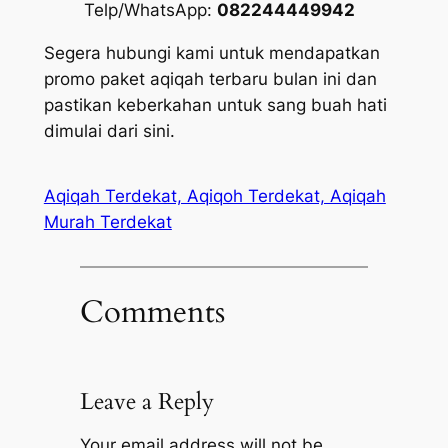
Telp/WhatsApp:
082244449942
Segera hubungi kami untuk mendapatkan
promo paket aqiqah terbaru bulan ini dan
pastikan keberkahan untuk sang buah hati
dimulai dari sini.
Aqiqah Terdekat, Aqiqoh Terdekat, Aqiqah
Murah Terdekat
Comments
Leave a Reply
Your email address will not be