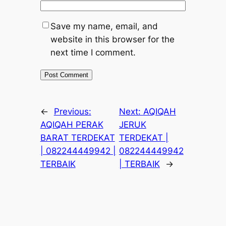
Save my name, email, and
website in this browser for the
next time I comment.
←
Previous:
Next:
AQIQAH
AQIQAH PERAK
JERUK
BARAT TERDEKAT
TERDEKAT |
| 082244449942 |
082244449942
TERBAIK
| TERBAIK
→