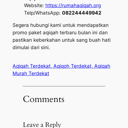
Website:
https://rumahaqiqah.org
Telp/WhatsApp:
082244449942
Segera hubungi kami untuk mendapatkan
promo paket aqiqah terbaru bulan ini dan
pastikan keberkahan untuk sang buah hati
dimulai dari sini.
Aqiqah Terdekat, Aqiqoh Terdekat, Aqiqah
Murah Terdekat
Comments
Leave a Reply