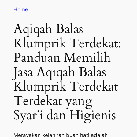
Home
Aqiqah Balas
Klumprik Terdekat:
Panduan Memilih
Jasa Aqiqah Balas
Klumprik Terdekat
Terdekat yang
Syar’i dan Higienis
Merayakan kelahiran buah hati adalah