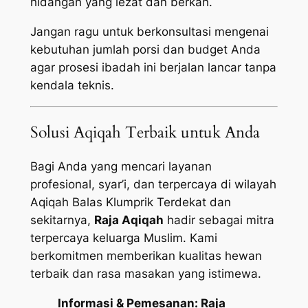
hidangan yang lezat dan berkah.
Jangan ragu untuk berkonsultasi mengenai
kebutuhan jumlah porsi dan budget Anda
agar prosesi ibadah ini berjalan lancar tanpa
kendala teknis.
Solusi Aqiqah Terbaik untuk Anda
Bagi Anda yang mencari layanan
profesional, syar’i, dan terpercaya di wilayah
Aqiqah Balas Klumprik Terdekat dan
sekitarnya,
Raja Aqiqah
hadir sebagai mitra
terpercaya keluarga Muslim. Kami
berkomitmen memberikan kualitas hewan
terbaik dan rasa masakan yang istimewa.
Informasi & Pemesanan:
Raja