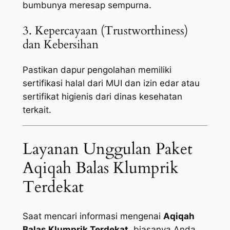
bumbunya meresap sempurna.
3. Kepercayaan (Trustworthiness)
dan Kebersihan
Pastikan dapur pengolahan memiliki
sertifikasi halal dari MUI dan izin edar atau
sertifikat higienis dari dinas kesehatan
terkait.
Layanan Unggulan Paket
Aqiqah Balas Klumprik
Terdekat
Saat mencari informasi mengenai
Aqiqah
Balas Klumprik Terdekat
, biasanya Anda