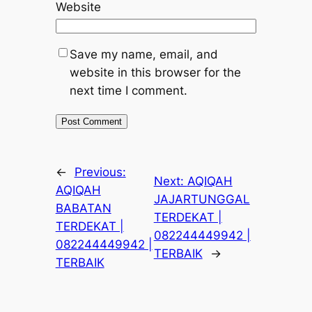
Website
Save my name, email, and
website in this browser for the
next time I comment.
←
Previous:
Next:
AQIQAH
AQIQAH
JAJARTUNGGAL
BABATAN
TERDEKAT |
TERDEKAT |
082244449942 |
082244449942 |
TERBAIK
→
TERBAIK