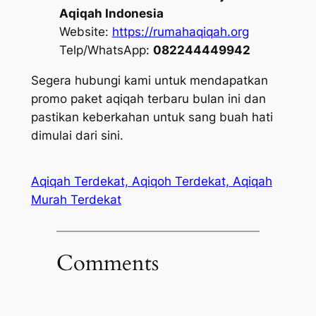
Aqiqah Indonesia
Website:
https://rumahaqiqah.org
Telp/WhatsApp:
082244449942
Segera hubungi kami untuk mendapatkan
promo paket aqiqah terbaru bulan ini dan
pastikan keberkahan untuk sang buah hati
dimulai dari sini.
Aqiqah Terdekat, Aqiqoh Terdekat, Aqiqah
Murah Terdekat
Comments