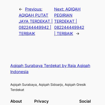
←
Previous:
Next:
AQIQAH
AQIQAH PUTAT
PEGIRIAN
JAYA TERDEKAT |
TERDEKAT |
082244449942 |
082244449942
TERBAIK
| TERBAIK
→
Aqiqah Surabaya Terdekat by Raja Aqiqah
Indonesia
Aqiqah Surabaya, Aqiqah Sidoarjo, Aqiqah Gresik
Terdekat
About
Privacy
Social