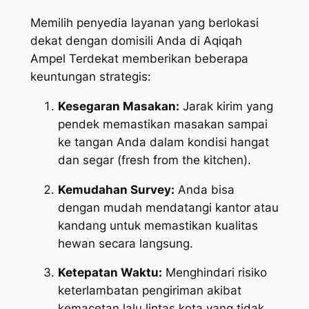
Memilih penyedia layanan yang berlokasi
dekat dengan domisili Anda di Aqiqah
Ampel Terdekat memberikan beberapa
keuntungan strategis:
Kesegaran Masakan:
Jarak kirim yang
pendek memastikan masakan sampai
ke tangan Anda dalam kondisi hangat
dan segar (
fresh from the kitchen
).
Kemudahan Survey:
Anda bisa
dengan mudah mendatangi kantor atau
kandang untuk memastikan kualitas
hewan secara langsung.
Ketepatan Waktu:
Menghindari risiko
keterlambatan pengiriman akibat
kemacetan lalu lintas kota yang tidak