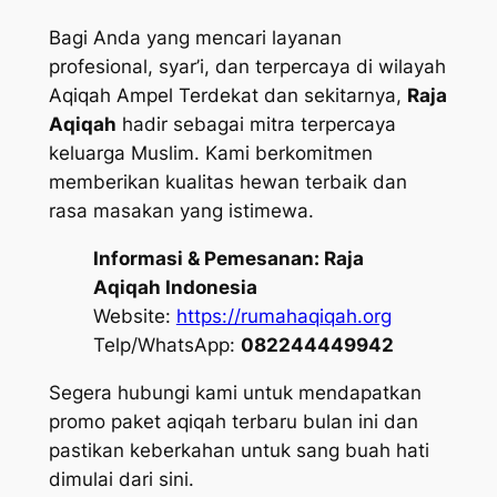
Bagi Anda yang mencari layanan
profesional, syar’i, dan terpercaya di wilayah
Aqiqah Ampel Terdekat dan sekitarnya,
Raja
Aqiqah
hadir sebagai mitra terpercaya
keluarga Muslim. Kami berkomitmen
memberikan kualitas hewan terbaik dan
rasa masakan yang istimewa.
Informasi & Pemesanan:
Raja
Aqiqah Indonesia
Website:
https://rumahaqiqah.org
Telp/WhatsApp:
082244449942
Segera hubungi kami untuk mendapatkan
promo paket aqiqah terbaru bulan ini dan
pastikan keberkahan untuk sang buah hati
dimulai dari sini.