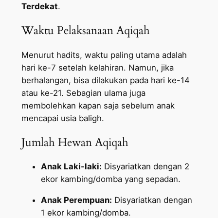
Terdekat
.
Waktu Pelaksanaan Aqiqah
Menurut hadits, waktu paling utama adalah
hari ke-7 setelah kelahiran. Namun, jika
berhalangan, bisa dilakukan pada hari ke-14
atau ke-21. Sebagian ulama juga
membolehkan kapan saja sebelum anak
mencapai usia baligh.
Jumlah Hewan Aqiqah
Anak Laki-laki:
Disyariatkan dengan 2
ekor kambing/domba yang sepadan.
Anak Perempuan:
Disyariatkan dengan
1 ekor kambing/domba.