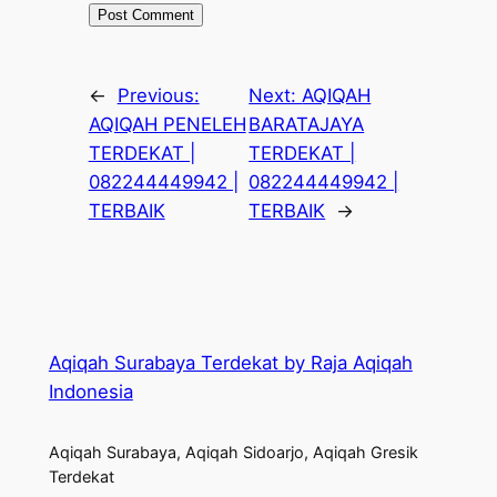
←
Previous:
Next:
AQIQAH
AQIQAH PENELEH
BARATAJAYA
TERDEKAT |
TERDEKAT |
082244449942 |
082244449942 |
TERBAIK
TERBAIK
→
Aqiqah Surabaya Terdekat by Raja Aqiqah
Indonesia
Aqiqah Surabaya, Aqiqah Sidoarjo, Aqiqah Gresik
Terdekat