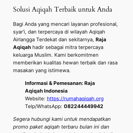
Solusi Aqiqah Terbaik untuk Anda
Bagi Anda yang mencari layanan profesional,
syar’i, dan terpercaya di wilayah Aqiqah
Airlangga Terdekat dan sekitarnya,
Raja
Aqiqah
hadir sebagai mitra terpercaya
keluarga Muslim. Kami berkomitmen
memberikan kualitas hewan terbaik dan rasa
masakan yang istimewa.
Informasi & Pemesanan:
Raja
Aqiqah Indonesia
Website:
https://rumahaqiqah.org
Telp/WhatsApp:
082244449942
Segera hubungi kami untuk mendapatkan
promo paket aqiqah terbaru bulan ini dan