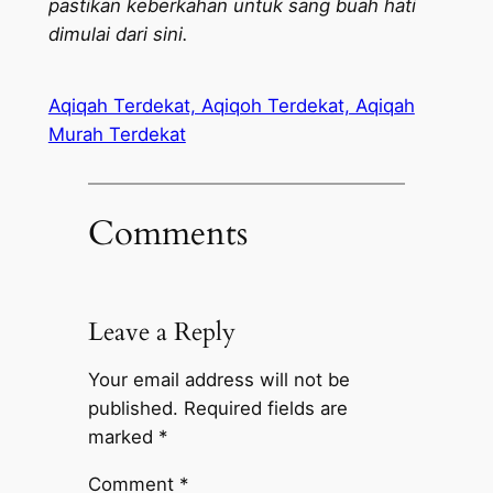
pastikan keberkahan untuk sang buah hati
dimulai dari sini.
Aqiqah Terdekat, Aqiqoh Terdekat, Aqiqah
Murah Terdekat
Comments
Leave a Reply
Your email address will not be
published.
Required fields are
marked
*
Comment
*